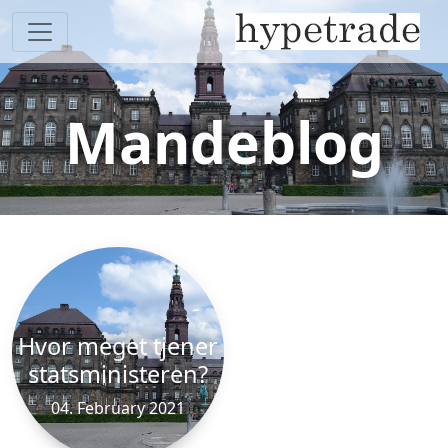
Mandeblog
Hvor meget tjener
statsministeren?
04. February 2021